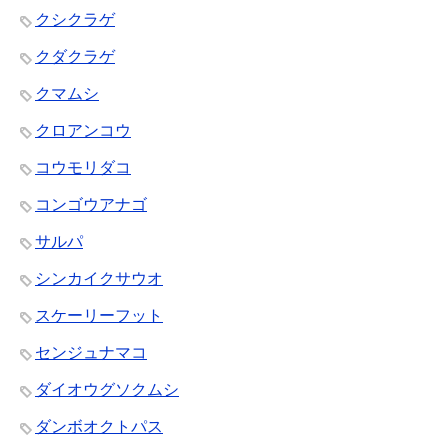
クシクラゲ
クダクラゲ
クマムシ
クロアンコウ
コウモリダコ
コンゴウアナゴ
サルパ
シンカイクサウオ
スケーリーフット
センジュナマコ
ダイオウグソクムシ
ダンボオクトパス