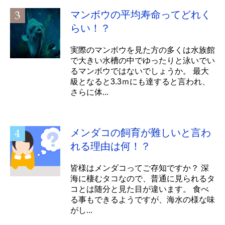
マンボウの平均寿命ってどれく
らい！？
実際のマンボウを見た方の多くは水族館
で大きい水槽の中でゆったりと泳いでい
るマンボウではないでしょうか。 最大
級となると3.3ｍにも達すると言われ、
さらに体...
メンダコの飼育が難しいと言わ
れる理由は何！？
皆様はメンダコってご存知ですか？ 深
海に棲むタコなので、普通に見られるタ
コとは随分と見た目が違います。 食べ
る事もできるようですが、海水の様な味
がし...