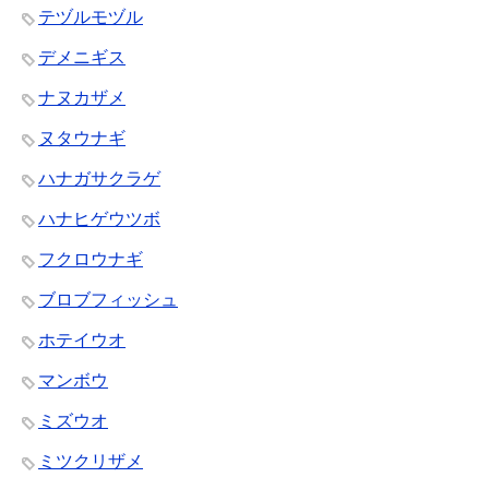
テヅルモヅル
デメニギス
ナヌカザメ
ヌタウナギ
ハナガサクラゲ
ハナヒゲウツボ
フクロウナギ
ブロブフィッシュ
ホテイウオ
マンボウ
ミズウオ
ミツクリザメ