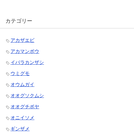
カテゴリー
アカザエビ
アカマンボウ
イバラカンザシ
ウミグモ
オウムガイ
オオグソクムシ
オオグチボヤ
オニイソメ
ギンザメ