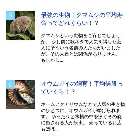
最強の生物！クマムシの平均寿
命ってどれくらい！？
クマムシという動物をご存じでしょう
か。 少し前に歌ネタで人気を博した芸
人にそういう名前の人たちがいました
が、その人達とは関係がありません。
もしかし...
オウムガイの飼育！平均値段っ
ていくら！？
ホームアクアリウムなどで人気の生き物
のひとつに、オウムガイが挙げられま
す。 ゆったりと水槽の中を泳ぐその姿
に癒される人が続出。 売っているお店
もほぼ...