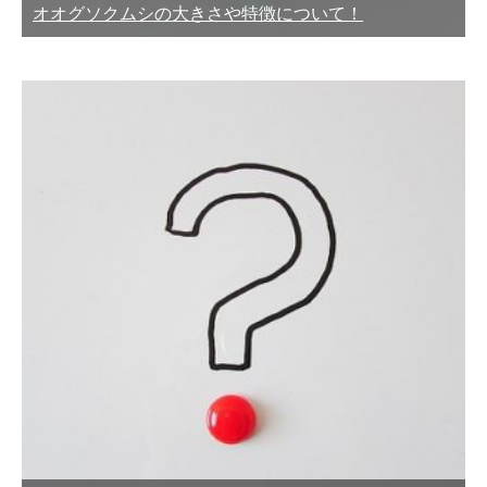
オオグソクムシの大きさや特徴について！