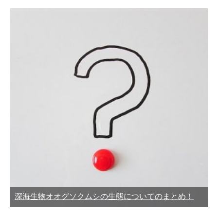
深海生物オオグソクムシの生態についてのまとめ！