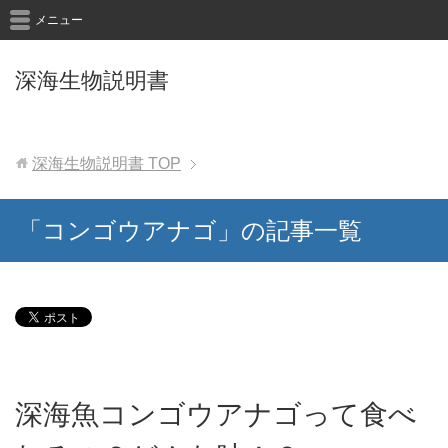
メニュー
深海生物説明書
深海生物説明書
TOP
「コンゴウアナゴ」の記事一覧
深海魚コンゴウアナゴって食べ