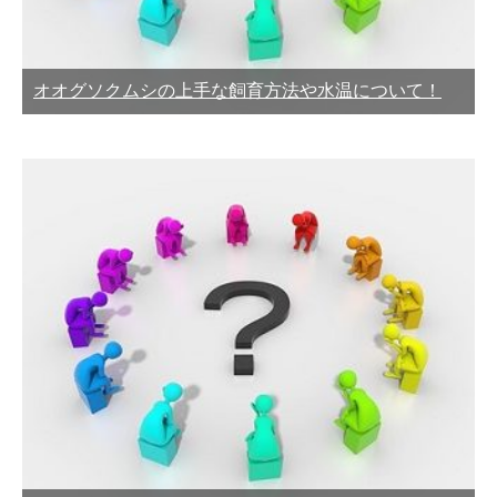
オオグソクムシの上手な飼育方法や水温について！