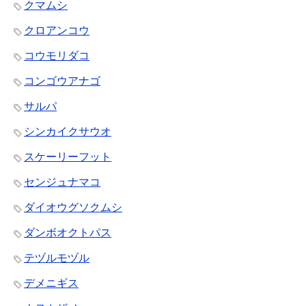
クマムシ
クロアンコウ
コウモリダコ
コンゴウアナゴ
サルパ
シンカイクサウオ
スケーリーフット
センジュナマコ
ダイオウグソクムシ
ダンボオクトパス
テヅルモヅル
デメニギス