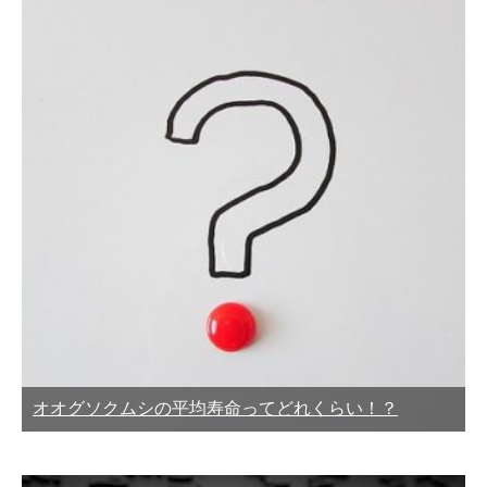
オオグソクムシの平均寿命ってどれくらい！？