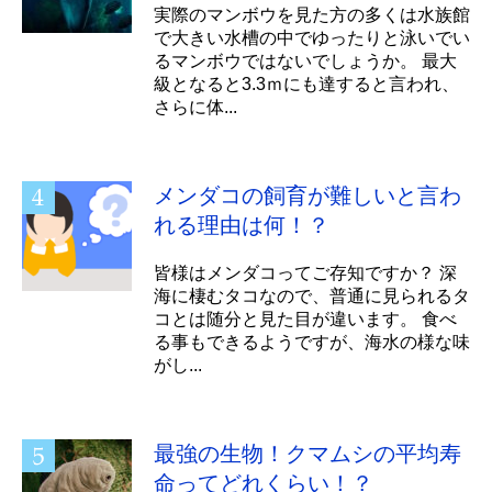
実際のマンボウを見た方の多くは水族館
で大きい水槽の中でゆったりと泳いでい
るマンボウではないでしょうか。 最大
級となると3.3ｍにも達すると言われ、
さらに体...
メンダコの飼育が難しいと言わ
れる理由は何！？
皆様はメンダコってご存知ですか？ 深
海に棲むタコなので、普通に見られるタ
コとは随分と見た目が違います。 食べ
る事もできるようですが、海水の様な味
がし...
最強の生物！クマムシの平均寿
命ってどれくらい！？