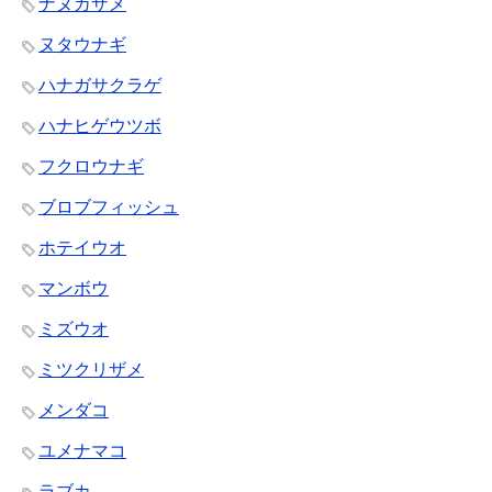
ナヌカザメ
ヌタウナギ
ハナガサクラゲ
ハナヒゲウツボ
フクロウナギ
ブロブフィッシュ
ホテイウオ
マンボウ
ミズウオ
ミツクリザメ
メンダコ
ユメナマコ
ラブカ