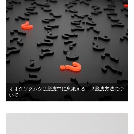
オオグソクムシは脱皮中に息絶える！？脱皮方法につ
いて！