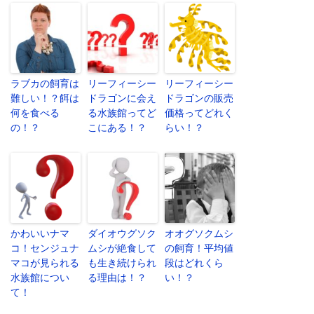
ラブカの飼育は
リーフィーシー
リーフィーシー
難しい！？餌は
ドラゴンに会え
ドラゴンの販売
何を食べる
る水族館ってど
価格ってどれく
の！？
こにある！？
らい！？
かわいいナマ
ダイオウグソク
オオグソクムシ
コ！センジュナ
ムシが絶食して
の飼育！平均値
マコが見られる
も生き続けられ
段はどれくら
水族館につい
る理由は！？
い！？
て！