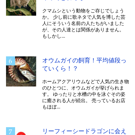
クマムシという動物をご存じでしょう
か。 少し前に歌ネタで人気を博した芸
人にそういう名前の人たちがいました
が、その人達とは関係がありません。
もしかし...
オウムガイの飼育！平均値段っ
ていくら！？
ホームアクアリウムなどで人気の生き物
のひとつに、オウムガイが挙げられま
す。 ゆったりと水槽の中を泳ぐその姿
に癒される人が続出。 売っているお店
もほぼ...
リーフィーシードラゴンに会え