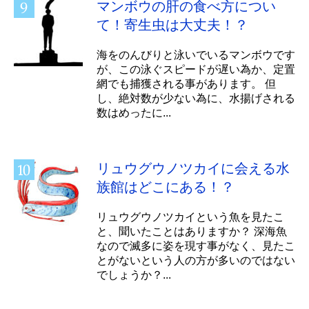
マンボウの肝の食べ方につい
て！寄生虫は大丈夫！？
海をのんびりと泳いでいるマンボウです
が、この泳ぐスピードが遅い為か、定置
網でも捕獲される事があります。 但
し、絶対数が少ない為に、水揚げされる
数はめったに...
リュウグウノツカイに会える水
族館はどこにある！？
リュウグウノツカイという魚を見たこ
と、聞いたことはありますか？ 深海魚
なので滅多に姿を現す事がなく、見たこ
とがないという人の方が多いのではない
でしょうか？...