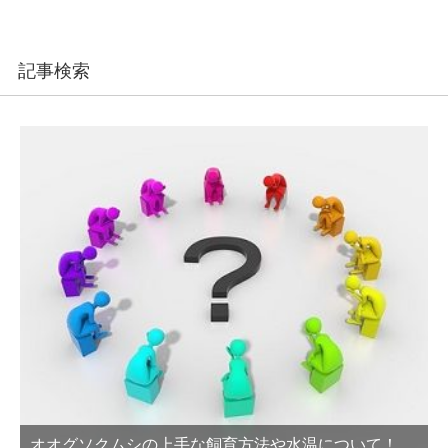
記事検索
オオグソクムシの上手な飼育方法や水温について！