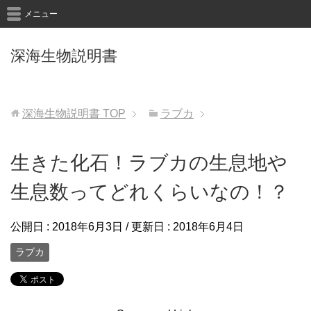
メニュー
深海生物説明書
深海生物説明書
TOP
ラブカ
生きた化石！ラブカの生息地や
生息数ってどれくらいなの！？
公開日 :
2018年6月3日
/ 更新日 :
2018年6月4日
ラブカ