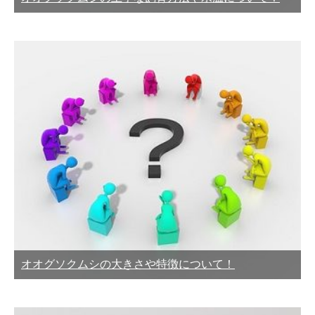
オオグソクムシの大きさや特徴について！