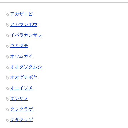
アカザエビ
アカマンボウ
イバラカンザシ
ウミグモ
オウムガイ
オオグソクムシ
オオグチボヤ
オニイソメ
ギンザメ
クシクラゲ
クダクラゲ