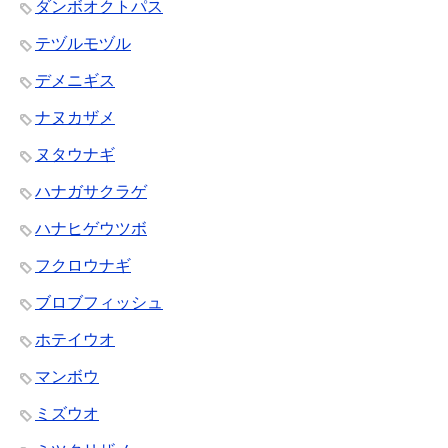
ダンボオクトパス
テヅルモヅル
デメニギス
ナヌカザメ
ヌタウナギ
ハナガサクラゲ
ハナヒゲウツボ
フクロウナギ
ブロブフィッシュ
ホテイウオ
マンボウ
ミズウオ