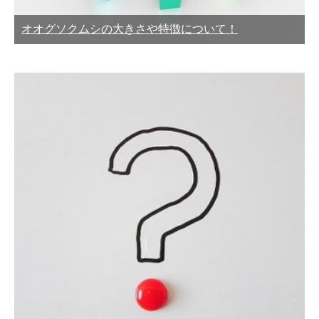
オオグソクムシの大きさや特徴について！