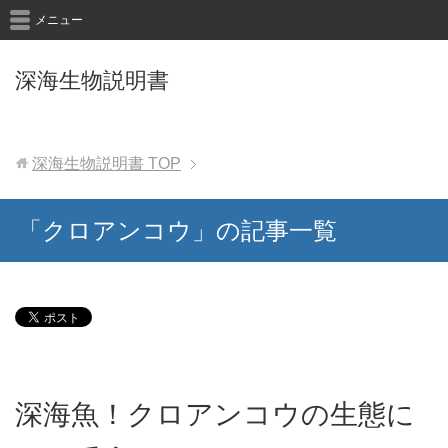
メニュー
深海生物説明書
深海生物説明書
TOP
「クロアンコウ」の記事一覧
深海魚！クロアンコウの生態に