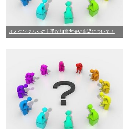
オオグソクムシの上手な飼育方法や水温について！