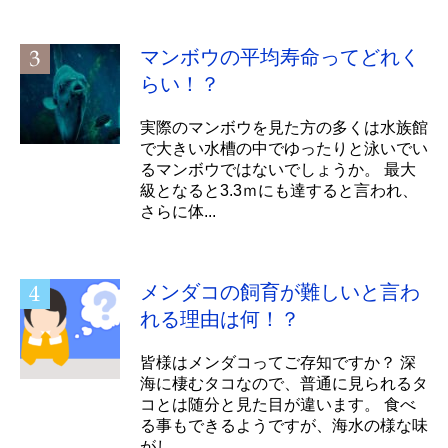
マンボウの平均寿命ってどれく
らい！？
実際のマンボウを見た方の多くは水族館
で大きい水槽の中でゆったりと泳いでい
るマンボウではないでしょうか。 最大
級となると3.3ｍにも達すると言われ、
さらに体...
メンダコの飼育が難しいと言わ
れる理由は何！？
皆様はメンダコってご存知ですか？ 深
海に棲むタコなので、普通に見られるタ
コとは随分と見た目が違います。 食べ
る事もできるようですが、海水の様な味
がし...