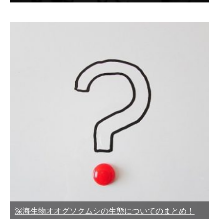
深海生物オオグソクムシの生態についてのまとめ！