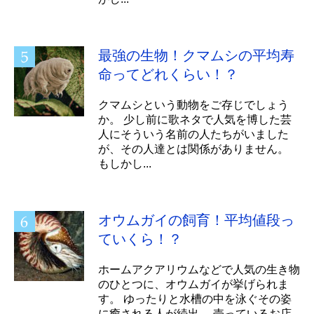
最強の生物！クマムシの平均寿
命ってどれくらい！？
クマムシという動物をご存じでしょう
か。 少し前に歌ネタで人気を博した芸
人にそういう名前の人たちがいました
が、その人達とは関係がありません。
もしかし...
オウムガイの飼育！平均値段っ
ていくら！？
ホームアクアリウムなどで人気の生き物
のひとつに、オウムガイが挙げられま
す。 ゆったりと水槽の中を泳ぐその姿
に癒される人が続出。 売っているお店