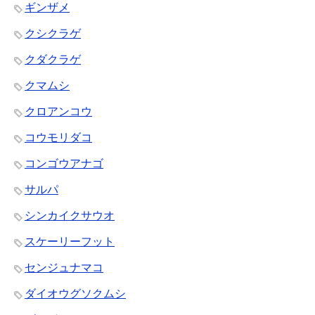
ギンザメ
クシクラゲ
クダクラゲ
クマムシ
クロアンコウ
コウモリダコ
コンゴウアナゴ
サルパ
シンカイクサウオ
スケーリーフット
センジュナマコ
ダイオウグソクムシ