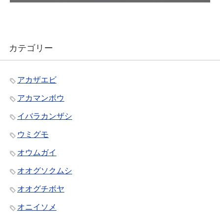
カテゴリー
アカザエビ
アカマンボウ
イバラカンザシ
ウミグモ
オウムガイ
オオグソクムシ
オオグチボヤ
オニイソメ