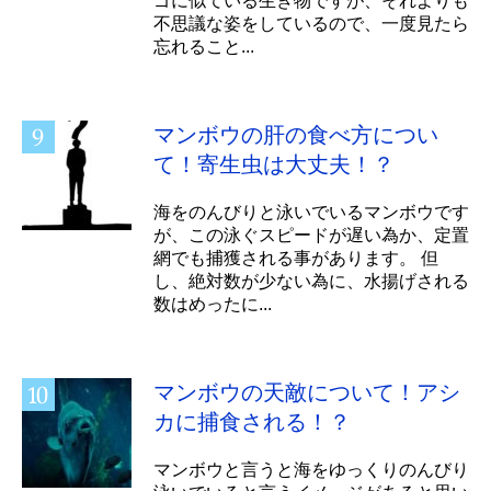
ゴに似ている生き物ですが、それよりも
不思議な姿をしているので、一度見たら
忘れること...
マンボウの肝の食べ方につい
て！寄生虫は大丈夫！？
海をのんびりと泳いでいるマンボウです
が、この泳ぐスピードが遅い為か、定置
網でも捕獲される事があります。 但
し、絶対数が少ない為に、水揚げされる
数はめったに...
マンボウの天敵について！アシ
カに捕食される！？
マンボウと言うと海をゆっくりのんびり